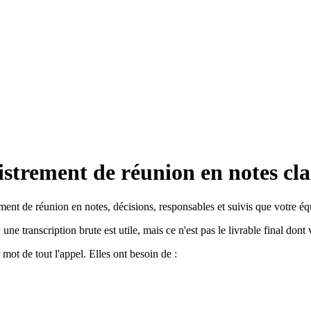
rement de réunion en notes clair
ment de réunion en notes, décisions, responsables et suivis que votre équ
, une transcription brute est utile, mais ce n'est pas le livrable final don
mot de tout l'appel. Elles ont besoin de :