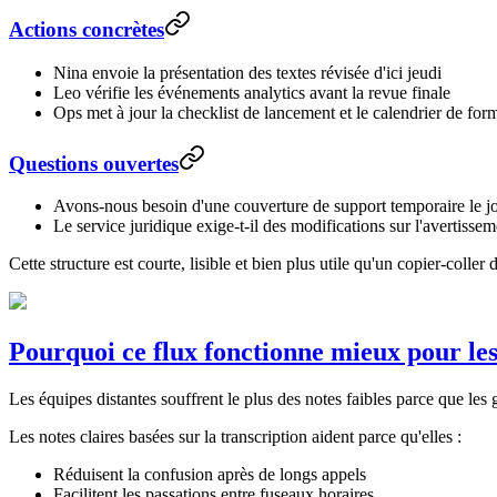
Actions concrètes
Nina envoie la présentation des textes révisée d'ici jeudi
Leo vérifie les événements analytics avant la revue finale
Ops met à jour la checklist de lancement et le calendrier de for
Questions ouvertes
Avons-nous besoin d'une couverture de support temporaire le j
Le service juridique exige-t-il des modifications sur l'avertissem
Cette structure est courte, lisible et bien plus utile qu'un copier-coller d
Pourquoi ce flux fonctionne mieux pour les
Les équipes distantes souffrent le plus des notes faibles parce que le
Les notes claires basées sur la transcription aident parce qu'elles :
Réduisent la confusion après de longs appels
Facilitent les passations entre fuseaux horaires