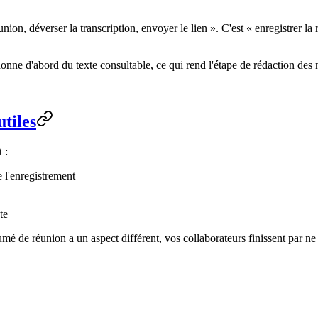
union, déverser la transcription, envoyer le lien ». C'est « enregistrer la 
donne d'abord du texte consultable, ce qui rend l'étape de rédaction des 
utiles
 :
 l'enregistrement
te
é de réunion a un aspect différent, vos collaborateurs finissent par ne 