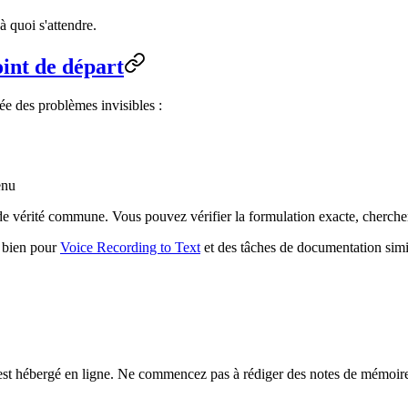
à quoi s'attendre.
oint de départ
ée des problèmes invisibles :
enu
 de vérité commune. Vous pouvez vérifier la formulation exacte, cherche
s bien pour
Voice Recording to Text
et des tâches de documentation simil
er est hébergé en ligne. Ne commencez pas à rédiger des notes de mémoire