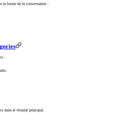
e la forme de la conversation :
gories
es :
aire.
ace dans le résumé principal.