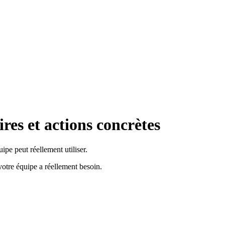
es et actions concrètes
ipe peut réellement utiliser.
t votre équipe a réellement besoin.