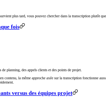
survient plus tard, vous pouvez chercher dans la transcription plutôt qu
aque fois
s de planning, des appels clients et des points de projet.
 en contenu, la même approche axée sur la transcription fonctionne aus
apidement.
ants versus des équipes projet