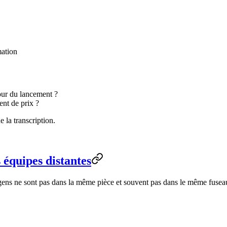
mation
our du lancement ?
ent de prix ?
e la transcription.
 équipes distantes
s gens ne sont pas dans la même pièce et souvent pas dans le même fusea