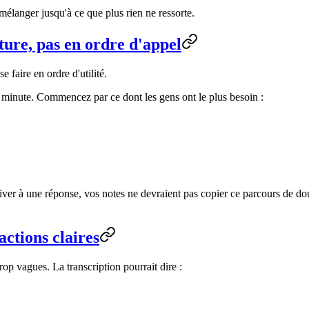
 mélanger jusqu'à ce que plus rien ne ressorte.
ture, pas en ordre d'appel
 faire en ordre d'utilité.
r minute. Commencez par ce dont les gens ont le plus besoin :
river à une réponse, vos notes ne devraient pas copier ce parcours de do
actions claires
op vagues. La transcription pourrait dire :