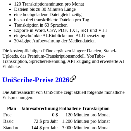
120 Transkriptionsminuten pro Monat
Dateien bis zu 30 Minuten Länge
eine hochgeladene Datei gleichzeitig
bis zu drei transkribierte Dateien pro Tag
Transkription in 63 Sprachen
Exporte in Word, CSV, PDF, TXT, SRT und VTT
eingeschränkte AI-Einblicke und AI-Übersetzung
30-tägige Aufbewahrung der Mediendateien
Die kostenpflichtigen Pläne ergänzen längere Dateien, Stapel-
Uploads, das Premium-Transkriptionsmodell, YouTube-
Transkription, Sprechererkennung, API-Zugang und erweiterte AI-
Einblicke.
UniScribe-Preise 2026
Die Jahresansicht von UniScribe zeigt aktuell folgende monatliche
Entsprechungen:
Plan
Jahresabrechnung
Enthaltene Transkription
Free
0 $
120 Minuten pro Monat
Basic
72 $ pro Jahr
1.200 Minuten pro Monat
Standard
144 $ pro Jahr
3.000 Minuten pro Monat