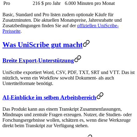
Pro
216 $ pro Jahr
6.000 Minuten pro Monat
Basic, Standard und Pro listen zudem optionale Käufe für
Zusatzminuten. Die aktuellen Monatspreise, Jahresrabatte und
Zusatzbedingungen finden Sie auf der
offiziellen UniScribe-
Preisseite
.
Was UniScribe gut macht
Breite Export-Unterstützung
UniScribe exportiert Word, CSV, PDF, TXT, SRT und VTT. Das ist
nützlich, wenn ein Workflow sowohl Dokument- als auch
Untertitelformate benötigt.
AI-Einblicke im selben Arbeitsbereich
Das Produkt kann aus einem Transkript Zusammenfassungen,
Mindmaps und zentrale Fragen erzeugen. Nutzer, die Studien- oder
Forschungsergebnisse wollen, schätzen es, wenn diese Werkzeuge
direkt beim Transkript zur Verfügung stehen.