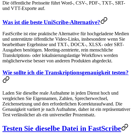
Die öffentliche Preisseite führt Word-, CSV-, PDF-, TXT-, SRT-
und VTT-Exporte auf.
Was ist die beste UniScribe-Alternative?
FastScribe ist eine praktische Alternative für hochgeladene Medien
und unterstützte öffentliche Video-Links, insbesondere wenn Sie
bearbeitbare Ergebnisse und TXT-, DOCX-, XLSX- oder SRT-
Ausgaben benötigen. Meeting-zentrierte, rein menschliche
Transkriptions- oder lokalisierungslastige Workflows werden
möglicherweise besser von anderen Produkten abgedeckt.
Wie sollte ich die Transkriptionsgenauigkeit testen?
Laden Sie dieselbe reale Aufnahme in jeden Dienst hoch und
vergleichen Sie Eigennamen, Zahlen, Sprecherwechsel,
Zeichensetzung und den erforderlichen Korrekturaufwand. Die
Genauigkeit variiert je nach Aufnahme, daher ist ein repräsentativer
Test verlässlicher als ein universeller Prozentsatz.
Testen Sie dieselbe Datei in FastScribe