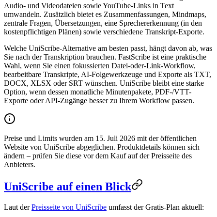
Audio- und Videodateien sowie YouTube-Links in Text
umwandeln. Zusätzlich bietet es Zusammenfassungen, Mindmaps,
zentrale Fragen, Übersetzungen, eine Sprechererkennung (in den
kostenpflichtigen Plänen) sowie verschiedene Transkript-Exporte.
Welche UniScribe-Alternative am besten passt, hängt davon ab, was
Sie nach der Transkription brauchen. FastScribe ist eine praktische
Wahl, wenn Sie einen fokussierten Datei-oder-Link-Workflow,
bearbeitbare Transkripte, AI-Folgewerkzeuge und Exporte als TXT,
DOCX, XLSX oder SRT wünschen. UniScribe bleibt eine starke
Option, wenn dessen monatliche Minutenpakete, PDF-/VTT-
Exporte oder API-Zugänge besser zu Ihrem Workflow passen.
Preise und Limits wurden am 15. Juli 2026 mit der öffentlichen
Website von UniScribe abgeglichen. Produktdetails können sich
ändern – prüfen Sie diese vor dem Kauf auf der Preisseite des
Anbieters.
UniScribe auf einen Blick
Laut der
Preisseite von UniScribe
umfasst der Gratis-Plan aktuell: