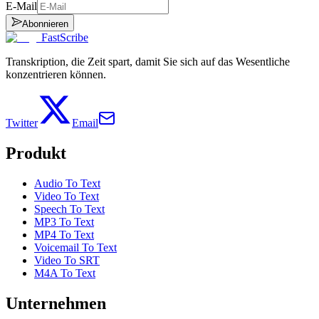
E-Mail
Abonnieren
FastScribe
Transkription, die Zeit spart, damit Sie sich auf das Wesentliche
konzentrieren können.
Twitter
Email
Produkt
Audio To Text
Video To Text
Speech To Text
MP3 To Text
MP4 To Text
Voicemail To Text
Video To SRT
M4A To Text
Unternehmen