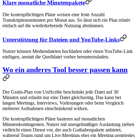
Klare monatliche Minutenpakete
Die kostenpflichtigen Pläne weisen eine feste Anzahl
Transkriptionsminuten pro Monat aus. So lässt sich ein Plan relativ
einfach auf die wiederkehrende Nutzung abstimmen.
Unterstützung für Dateien und YouTube-Links
Nutzer können Mediendateien hochladen oder einen YouTube-Link
einfügen, anstatt die Quelldatei vorher herunterzuladen.
Wo ein anderes Tool besser passen kann
Der Gratis-Plan von UniScribe beschränkt jede Datei auf 30
Minuten und erlaubt nur eine Datei gleichzeitig. Das kann bei
langen Meetings, Interviews, Vorlesungen oder beim Vergleich
mehrerer Aufnahmen einschränkend wirken.
Die kostenpflichtigen Pläne basieren auf monatlichen
Minutenkontingenten. Nutzer mit unregelmäßiger Auslastung ziehen
vielleicht einen Dienst vor, der auch Guthabenpakete anbietet,
während Teams rund um Live-Meetings eher ein Meeting-zentriertes