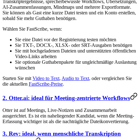
Transkriptergebnisse, sprecherbewusste Workflows, Übersetzungen,
AI-Zusammenfassungen, Mindmaps und mehrere Exportformate.
Sie können als Gast eine kurze Datei testen und ein Konto erstellen,
sobald Sie mehr Guthaben benötigen.
Wählen Sie FastScribe, wenn:
Sie eine Datei vor der Registrierung testen möchten
Sie TXT-, DOCX-, XLSX- oder SRT-Ausgaben benötigen
Sie mit hochgeladenen Dateien und unterstützten öffentlichen
Video-Links arbeiten
Sie optionale Guthabenpakete für ungleichmäßige Auslastung
wünschen
Starten Sie mit
Video to Text
,
Audio to Text
, oder vergleichen Sie
die aktuellen
FastScribe-Preise
.
2. Otter.ai: ideal für Meeting-zentrierte Workflows
Otter ist auf Meetings, Live-Notizen und Zusammenarbeit
ausgerichtet. Es ist ein naheliegender Kandidat, wenn die Meeting-
Erfassung wichtiger ist als die nachträgliche Dateikonvertierung.
3. Rev: ideal, wenn menschliche Transkription