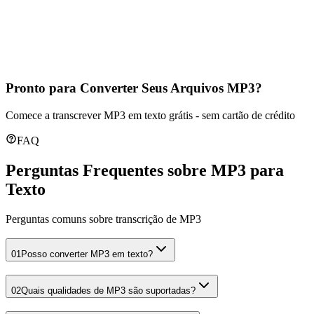
conteúdo pesquisável.
Reconhecimento de termos técnicos
Formatação estruturada
Compartilhamento fácil
Pronto para Converter Seus Arquivos MP3?
Comece a transcrever MP3 em texto grátis - sem cartão de crédito
FAQ
Perguntas Frequentes sobre MP3 para
Texto
Perguntas comuns sobre transcrição de MP3
01
Posso converter MP3 em texto?
02
Quais qualidades de MP3 são suportadas?