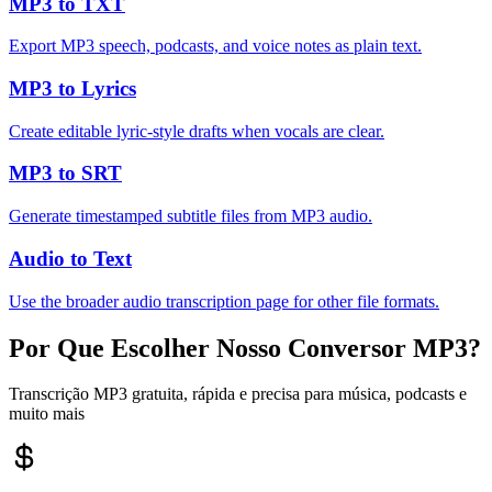
MP3 to TXT
Export MP3 speech, podcasts, and voice notes as plain text.
MP3 to Lyrics
Create editable lyric-style drafts when vocals are clear.
MP3 to SRT
Generate timestamped subtitle files from MP3 audio.
Audio to Text
Use the broader audio transcription page for other file formats.
Por Que Escolher Nosso Conversor MP3?
Transcrição MP3 gratuita, rápida e precisa para música, podcasts e
muito mais