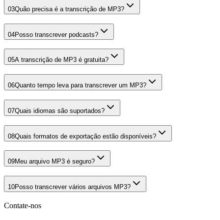
03
Quão precisa é a transcrição de MP3?
04
Posso transcrever podcasts?
05
A transcrição de MP3 é gratuita?
06
Quanto tempo leva para transcrever um MP3?
07
Quais idiomas são suportados?
08
Quais formatos de exportação estão disponíveis?
09
Meu arquivo MP3 é seguro?
10
Posso transcrever vários arquivos MP3?
Contate-nos