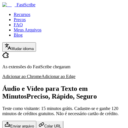
FastScribe
Recursos
Preços
FAQ
Meus Arquivos
Blog
Mudar idioma
As extensões do FastScribe chegaram
Adicionar ao Chrome
Adicionar ao Edge
Áudio e Vídeo para Texto em
Minutos
Preciso, Rápido, Seguro
Teste como visitante: 15 minutos grátis. Cadastre-se e ganhe 120
minutos de créditos gratuitos. Não é necessário cartão de crédito.
Enviar arquivo
Colar URL