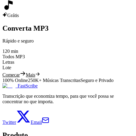
Grátis
Converta MP3
Rápido e seguro
120 min
Todos MP3
Letras
Lote
Começar
Mais
100% Online
250K+ Músicas Transcritas
Seguro e Privado
FastScribe
Transcrição que economiza tempo, para que você possa se
concentrar no que importa.
Twitter
Email
Produto