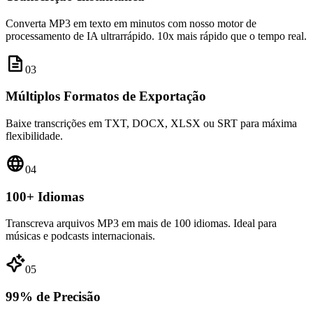
Converta MP3 em texto em minutos com nosso motor de
processamento de IA ultrarrápido. 10x mais rápido que o tempo real.
0
3
Múltiplos Formatos de Exportação
Baixe transcrições em TXT, DOCX, XLSX ou SRT para máxima
flexibilidade.
0
4
100+ Idiomas
Transcreva arquivos MP3 em mais de 100 idiomas. Ideal para
músicas e podcasts internacionais.
0
5
99% de Precisão