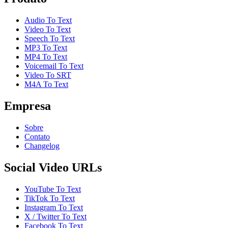
Audio To Text
Video To Text
Speech To Text
MP3 To Text
MP4 To Text
Voicemail To Text
Video To SRT
M4A To Text
Empresa
Sobre
Contato
Changelog
Social Video URLs
YouTube To Text
TikTok To Text
Instagram To Text
X / Twitter To Text
Facebook To Text