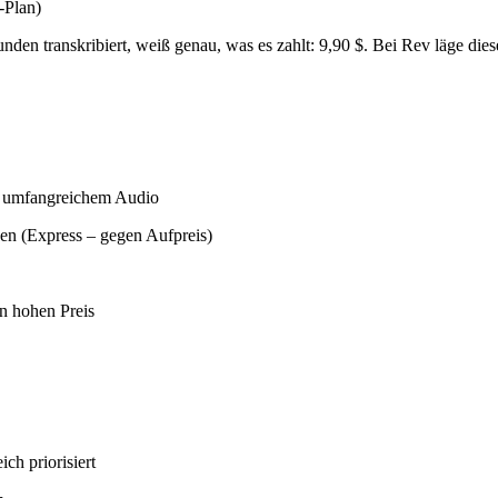
-Plan)
den transkribiert, weiß genau, was es zahlt: 9,90 $. Bei Rev läge dies
ei umfangreichem Audio
en (Express – gegen Aufpreis)
n hohen Preis
ch priorisiert