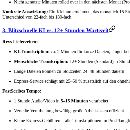
Nicht genutzte Minuten rolled over in den nächsten Monat (Pro
Konkrete Auswirkung:
Ein Kleinunternehmen, das monatlich 15 Stun
Unterschied von 22-fach bis 180-fach.
3. Blitzschnelle KI vs. 12+ Stunden Wartezeit
Revs Lieferzeiten:
KI-Transkription:
ca. 5 Minuten für kurze Dateien, länger b
Menschliche Transkription:
12+ Stunden (Standard), 5 Stund
Lange Dateien können zu Stoßzeiten 24–48 Stunden dauern
Express-Service schlägt mit 25–50 % zusätzlich auf den ohnehi
FastScribes Tempo:
1 Stunde Audio/Video in
5–15 Minuten
verarbeitet
Verteilte Verarbeitung bewältigt große Arbeitslasten effizient
Keine Express-Gebühren – alle Transkriptionen im Pro-Plan glei