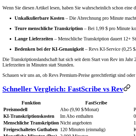
Wenn Sie diesen Artikel lesen, haben Sie wahrscheinlich schon eine di
Unkalkulierbare Kosten
– Die Abrechnung pro Minute macht
Teure menschliche Transkription
– Bei 1,99 $ pro Minute kos
Lange Lieferzeiten
– Menschliche Transkription dauert 12+ St
Bedenken bei der KI-Genauigkeit
– Revs KI-Service (0,25 $/
Die Transkriptionslandschaft hat sich seit dem Start von Rev im Jahr
Lieferzeiten in Minuten statt Stunden.
Schauen wir uns an, ob Revs Premium-Preise gerechtfertigt sind oder 
Schneller Vergleich: FastScribe vs Rev
Funktion
FastScribe
Preismodell
Abo (9,90 $/Monat)
P
KI-Transkriptionskosten
Im Abo enthalten
0
Menschliche Transkription
Nicht angeboten
1
Freigeschaltetes Guthaben
120 Minuten (einmalig)
K