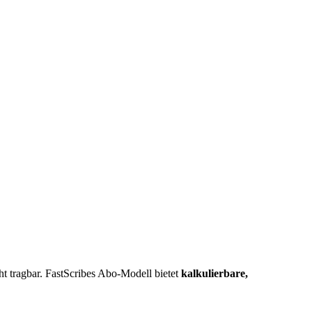
cht tragbar. FastScribes Abo-Modell bietet
kalkulierbare,