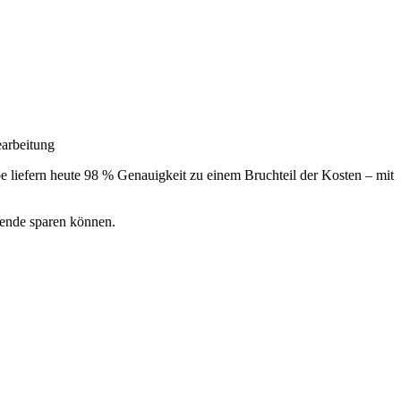
earbeitung
be liefern heute 98 % Genauigkeit zu einem Bruchteil der Kosten – mit
usende sparen können.