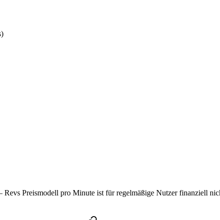
s)
 – Revs Preismodell pro Minute ist für regelmäßige Nutzer finanziell ni