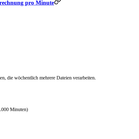
brechnung pro Minute
n, die wöchentlich mehrere Dateien verarbeiten.
2.000 Minuten)