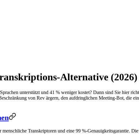
ranskriptions-Alternative (2026)
 Sprachen unterstützt und 41 % weniger kostet? Dann sind Sie hier rich
ly-Beschränkung von Rev ärgern, den aufdringlichen Meeting-Bot, die e
hen
ür menschliche Transkriptoren und eine 99 %-Genauigkeitsgarantie. Die 