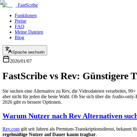
FastScribe
Funktionen
Preise
FAQ
Meine Dateien
Blog
Sprache wechseln
2026/01/07
FastScribe vs Rev: Günstigere T
Sie suchen eine Alternative zu Rev, die Videodateien verarbeitet, 99+
aber nicht für jeden die beste Wahl. Ob Sie sich über die Audio-on
2026 gibt es bessere Optionen.
Warum Nutzer nach Rev Alternativen suc
Rev.com
gilt seit Jahren als Premium-Transkriptionsdienst, bekannt f
regelmäßige Nutzer auf Dauer kaum tragbar
.