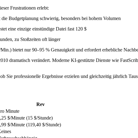
eser Frustrationen erlebt:
 die Budgetplanung schwierig, besonders bei hohem Volumen
tet eine einzige einstündige Datei fast 120 $
unden, zu Stoßzeiten oft länger
Min.) bietet nur 90–95 % Genauigkeit und erfordert erhebliche Nachb
 2010 dramatisch verändert. Moderne KI-gestützte Dienste wie FastScri
ob Sie professionelle Ergebnisse erzielen und gleichzeitig jährlich Ta
Rev
ro Minute
,25 $/Minute (15 $/Stunde)
,99 $/Minute (119,40 $/Stunde)
eines