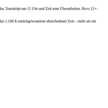
 das Transkript um 11 Uhr und Zeit zum Überarbeiten. Revs 12+-
 das 1.100 $ zurückgewonnene abrechenbare Zeit – mehr als ein