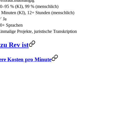
erbrauchsabhängig
0–95 % (KI), 99 % (menschlich)
 Minuten (KI), 12+ Stunden (menschlich)
 Ja
0+ Sprachen
inmalige Projekte, juristische Transkription
zu Rev ist
ere Kosten pro Minute