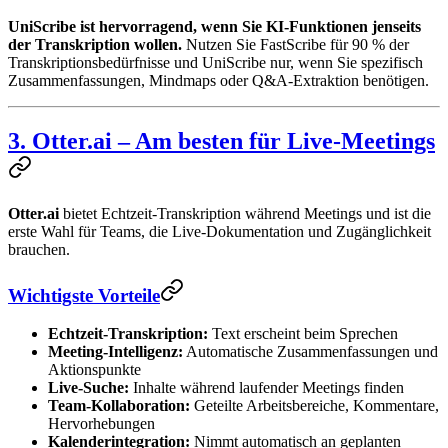
UniScribe ist hervorragend, wenn Sie KI-Funktionen jenseits
der Transkription wollen.
Nutzen Sie FastScribe für 90 % der
Transkriptionsbedürfnisse und UniScribe nur, wenn Sie spezifisch
Zusammenfassungen, Mindmaps oder Q&A-Extraktion benötigen.
3. Otter.ai – Am besten für Live-Meetings
Otter.ai
bietet Echtzeit-Transkription während Meetings und ist die
erste Wahl für Teams, die Live-Dokumentation und Zugänglichkeit
brauchen.
Wichtigste Vorteile
Echtzeit-Transkription:
Text erscheint beim Sprechen
Meeting-Intelligenz:
Automatische Zusammenfassungen und
Aktionspunkte
Live-Suche:
Inhalte während laufender Meetings finden
Team-Kollaboration:
Geteilte Arbeitsbereiche, Kommentare,
Hervorhebungen
Kalenderintegration:
Nimmt automatisch an geplanten