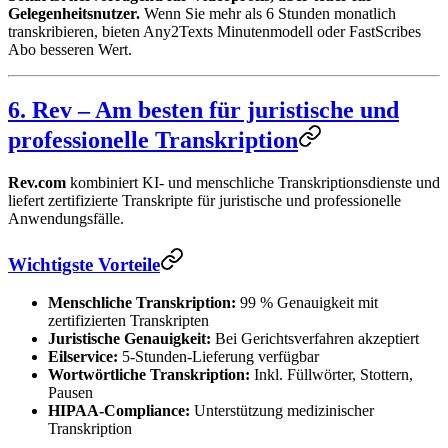
Gelegenheitsnutzer.
Wenn Sie mehr als 6 Stunden monatlich
transkribieren, bieten Any2Texts Minutenmodell oder FastScribes
Abo besseren Wert.
6. Rev – Am besten für juristische und
professionelle Transkription
Rev.com
kombiniert KI- und menschliche Transkriptionsdienste und
liefert zertifizierte Transkripte für juristische und professionelle
Anwendungsfälle.
Wichtigste Vorteile
Menschliche Transkription:
99 % Genauigkeit mit
zertifizierten Transkripten
Juristische Genauigkeit:
Bei Gerichtsverfahren akzeptiert
Eilservice:
5-Stunden-Lieferung verfügbar
Wortwörtliche Transkription:
Inkl. Füllwörter, Stottern,
Pausen
HIPAA-Compliance:
Unterstützung medizinischer
Transkription