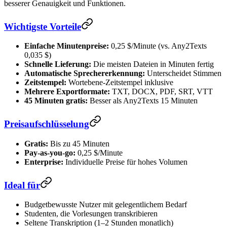
besserer Genauigkeit und Funktionen.
Wichtigste Vorteile
Einfache Minutenpreise:
0,25 $/Minute (vs. Any2Texts
0,035 $)
Schnelle Lieferung:
Die meisten Dateien in Minuten fertig
Automatische Sprechererkennung:
Unterscheidet Stimmen
Zeitstempel:
Wortebene-Zeitstempel inklusive
Mehrere Exportformate:
TXT, DOCX, PDF, SRT, VTT
45 Minuten gratis:
Besser als Any2Texts 15 Minuten
Preisaufschlüsselung
Gratis:
Bis zu 45 Minuten
Pay-as-you-go:
0,25 $/Minute
Enterprise:
Individuelle Preise für hohes Volumen
Ideal für
Budgetbewusste Nutzer mit gelegentlichem Bedarf
Studenten, die Vorlesungen transkribieren
Seltene Transkription (1–2 Stunden monatlich)