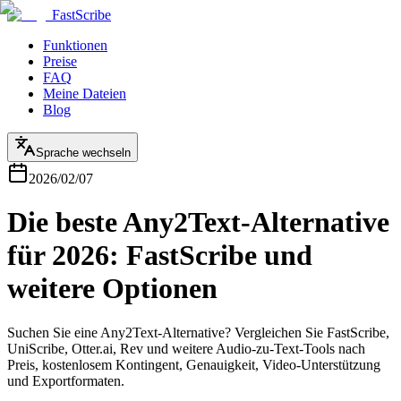
FastScribe
Funktionen
Preise
FAQ
Meine Dateien
Blog
Sprache wechseln
2026/02/07
Die beste Any2Text-Alternative
für 2026: FastScribe und
weitere Optionen
Suchen Sie eine Any2Text-Alternative? Vergleichen Sie FastScribe,
UniScribe, Otter.ai, Rev und weitere Audio-zu-Text-Tools nach
Preis, kostenlosem Kontingent, Genauigkeit, Video-Unterstützung
und Exportformaten.