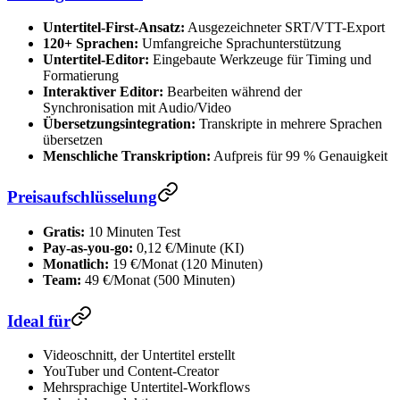
Untertitel-First-Ansatz:
Ausgezeichneter SRT/VTT-Export
120+ Sprachen:
Umfangreiche Sprachunterstützung
Untertitel-Editor:
Eingebaute Werkzeuge für Timing und
Formatierung
Interaktiver Editor:
Bearbeiten während der
Synchronisation mit Audio/Video
Übersetzungsintegration:
Transkripte in mehrere Sprachen
übersetzen
Menschliche Transkription:
Aufpreis für 99 % Genauigkeit
Preisaufschlüsselung
Gratis:
10 Minuten Test
Pay-as-you-go:
0,12 €/Minute (KI)
Monatlich:
19 €/Monat (120 Minuten)
Team:
49 €/Monat (500 Minuten)
Ideal für
Videoschnitt, der Untertitel erstellt
YouTuber und Content-Creator
Mehrsprachige Untertitel-Workflows