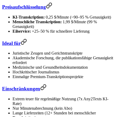
Preisaufschlüsselung
KI-Transkription:
0,25 $/Minute (~90–95 % Genauigkeit)
Menschliche Transkription:
1,99 $/Minute (99 %
Genauigkeit)
Eilservice:
+25–50 % für schnellere Lieferung
Ideal für
Juristische Zeugen und Gerichtstranskripte
Akademische Forschung, die publikationsfähige Genauigkeit
erfordert
Medizinische und Gesundheitsdokumentation
Hochkritischer Journalismus
Einmalige Premium-Transkriptionsprojekte
Einschränkungen
Extrem teuer für regelmäßige Nutzung (7x Any2Texts KI-
Rate)
Nur Minutenabrechnung (kein Abo)
Lange Lieferzeiten (12+ Stunden bei menschlicher