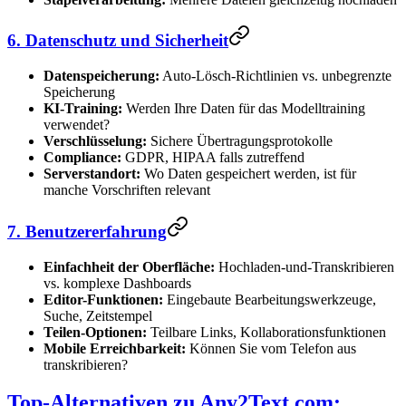
6. Datenschutz und Sicherheit
Datenspeicherung:
Auto-Lösch-Richtlinien vs. unbegrenzte
Speicherung
KI-Training:
Werden Ihre Daten für das Modelltraining
verwendet?
Verschlüsselung:
Sichere Übertragungsprotokolle
Compliance:
GDPR, HIPAA falls zutreffend
Serverstandort:
Wo Daten gespeichert werden, ist für
manche Vorschriften relevant
7. Benutzererfahrung
Einfachheit der Oberfläche:
Hochladen-und-Transkribieren
vs. komplexe Dashboards
Editor-Funktionen:
Eingebaute Bearbeitungswerkzeuge,
Suche, Zeitstempel
Teilen-Optionen:
Teilbare Links, Kollaborationsfunktionen
Mobile Erreichbarkeit:
Können Sie vom Telefon aus
transkribieren?
Top-Alternativen zu Any2Text.com: