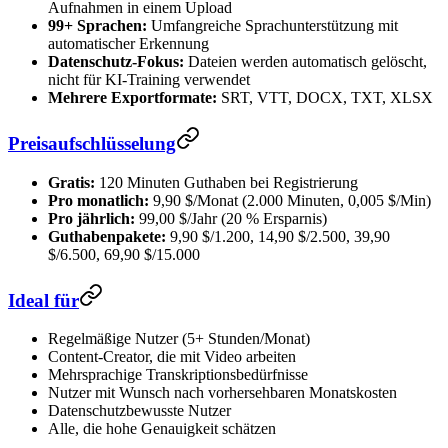
Aufnahmen in einem Upload
99+ Sprachen:
Umfangreiche Sprachunterstützung mit
automatischer Erkennung
Datenschutz-Fokus:
Dateien werden automatisch gelöscht,
nicht für KI-Training verwendet
Mehrere Exportformate:
SRT, VTT, DOCX, TXT, XLSX
Preisaufschlüsselung
Gratis:
120 Minuten Guthaben bei Registrierung
Pro monatlich:
9,90 $/Monat (2.000 Minuten, 0,005 $/Min)
Pro jährlich:
99,00 $/Jahr (20 % Ersparnis)
Guthabenpakete:
9,90 $/1.200, 14,90 $/2.500, 39,90
$/6.500, 69,90 $/15.000
Ideal für
Regelmäßige Nutzer (5+ Stunden/Monat)
Content-Creator, die mit Video arbeiten
Mehrsprachige Transkriptionsbedürfnisse
Nutzer mit Wunsch nach vorhersehbaren Monatskosten
Datenschutzbewusste Nutzer
Alle, die hohe Genauigkeit schätzen