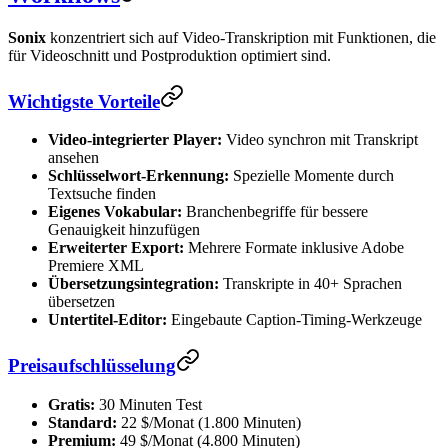
Sonix
konzentriert sich auf Video-Transkription mit Funktionen, die
für Videoschnitt und Postproduktion optimiert sind.
Wichtigste Vorteile
Video-integrierter Player:
Video synchron mit Transkript
ansehen
Schlüsselwort-Erkennung:
Spezielle Momente durch
Textsuche finden
Eigenes Vokabular:
Branchenbegriffe für bessere
Genauigkeit hinzufügen
Erweiterter Export:
Mehrere Formate inklusive Adobe
Premiere XML
Übersetzungsintegration:
Transkripte in 40+ Sprachen
übersetzen
Untertitel-Editor:
Eingebaute Caption-Timing-Werkzeuge
Preisaufschlüsselung
Gratis:
30 Minuten Test
Standard:
22 $/Monat (1.800 Minuten)
Premium:
49 $/Monat (4.800 Minuten)