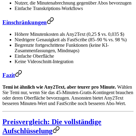
Nutzer, die Minutenabrechnung gegenüber Abos bevorzugen
Einfache Transkriptions-Workflows
Einschränkungen
Höhere Minutenkosten als Any2Text (0,25 $ vs. 0,035 $)
Niedrigere Genauigkeit als FastScribe (85–90 % vs. 98 %)
Begrenzte fortgeschrittene Funktionen (keine KI-
Zusammenfassungen, Mindmaps)
Einfache Oberfläche
Keine Videoschnitt-Integration
Fazit
Temi ist ähnlich wie Any2Text, aber teurer pro Minute.
Wählen
Sie Temi nur, wenn Sie das 45-Minuten-Gratis-Kontingent brauchen
oder deren Oberfläche bevorzugen. Ansonsten bietet Any2Text
besseren Minuten-Wert und FastScribe noch besseren Abo-Wert.
Preisvergleich: Die vollständige
Aufschlüsselung