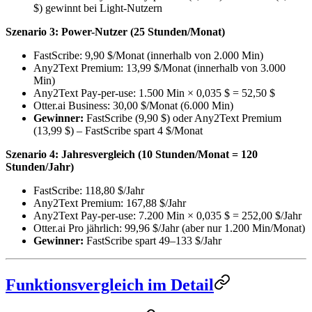
$) gewinnt bei Light-Nutzern
Szenario 3: Power-Nutzer (25 Stunden/Monat)
FastScribe: 9,90 $/Monat (innerhalb von 2.000 Min)
Any2Text Premium: 13,99 $/Monat (innerhalb von 3.000
Min)
Any2Text Pay-per-use: 1.500 Min × 0,035 $ = 52,50 $
Otter.ai Business: 30,00 $/Monat (6.000 Min)
Gewinner:
FastScribe (9,90 $) oder Any2Text Premium
(13,99 $) – FastScribe spart 4 $/Monat
Szenario 4: Jahresvergleich (10 Stunden/Monat = 120
Stunden/Jahr)
FastScribe: 118,80 $/Jahr
Any2Text Premium: 167,88 $/Jahr
Any2Text Pay-per-use: 7.200 Min × 0,035 $ = 252,00 $/Jahr
Otter.ai Pro jährlich: 99,96 $/Jahr (aber nur 1.200 Min/Monat)
Gewinner:
FastScribe spart 49–133 $/Jahr
Funktionsvergleich im Detail