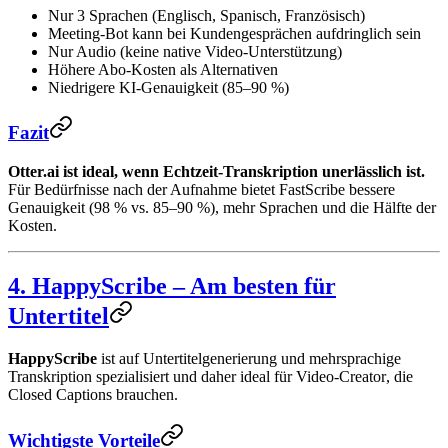
Nur 3 Sprachen (Englisch, Spanisch, Französisch)
Meeting-Bot kann bei Kundengesprächen aufdringlich sein
Nur Audio (keine native Video-Unterstützung)
Höhere Abo-Kosten als Alternativen
Niedrigere KI-Genauigkeit (85–90 %)
Fazit
Otter.ai ist ideal, wenn Echtzeit-Transkription unerlässlich ist.
Für Bedürfnisse nach der Aufnahme bietet FastScribe bessere
Genauigkeit (98 % vs. 85–90 %), mehr Sprachen und die Hälfte der
Kosten.
4. HappyScribe – Am besten für
Untertitel
HappyScribe
ist auf Untertitelgenerierung und mehrsprachige
Transkription spezialisiert und daher ideal für Video-Creator, die
Closed Captions brauchen.
Wichtigste Vorteile