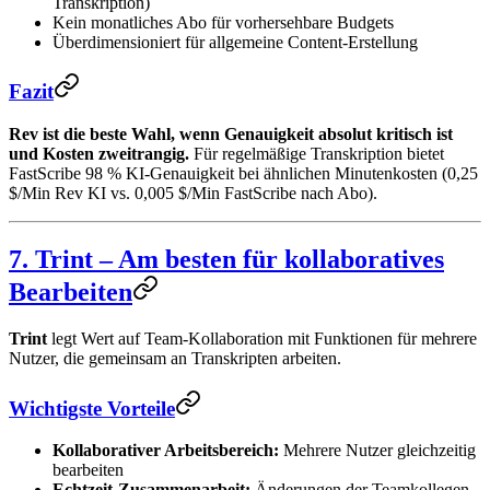
Transkription)
Kein monatliches Abo für vorhersehbare Budgets
Überdimensioniert für allgemeine Content-Erstellung
Fazit
Rev ist die beste Wahl, wenn Genauigkeit absolut kritisch ist
und Kosten zweitrangig.
Für regelmäßige Transkription bietet
FastScribe 98 % KI-Genauigkeit bei ähnlichen Minutenkosten (0,25
$/Min Rev KI vs. 0,005 $/Min FastScribe nach Abo).
7. Trint – Am besten für kollaboratives
Bearbeiten
Trint
legt Wert auf Team-Kollaboration mit Funktionen für mehrere
Nutzer, die gemeinsam an Transkripten arbeiten.
Wichtigste Vorteile
Kollaborativer Arbeitsbereich:
Mehrere Nutzer gleichzeitig
bearbeiten
Echtzeit-Zusammenarbeit:
Änderungen der Teamkollegen