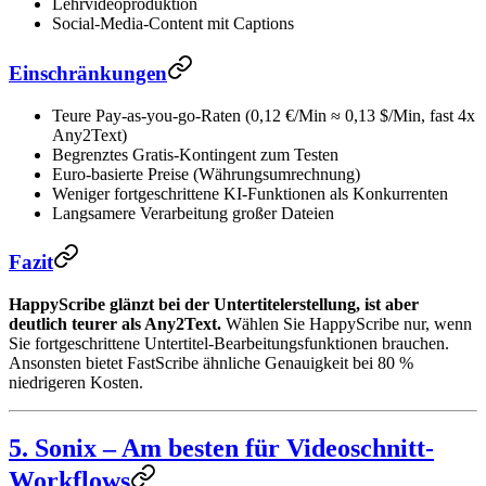
Lehrvideoproduktion
Social-Media-Content mit Captions
Einschränkungen
Teure Pay-as-you-go-Raten (0,12 €/Min ≈ 0,13 $/Min, fast 4x
Any2Text)
Begrenztes Gratis-Kontingent zum Testen
Euro-basierte Preise (Währungsumrechnung)
Weniger fortgeschrittene KI-Funktionen als Konkurrenten
Langsamere Verarbeitung großer Dateien
Fazit
HappyScribe glänzt bei der Untertitelerstellung, ist aber
deutlich teurer als Any2Text.
Wählen Sie HappyScribe nur, wenn
Sie fortgeschrittene Untertitel-Bearbeitungsfunktionen brauchen.
Ansonsten bietet FastScribe ähnliche Genauigkeit bei 80 %
niedrigeren Kosten.
5. Sonix – Am besten für Videoschnitt-
Workflows