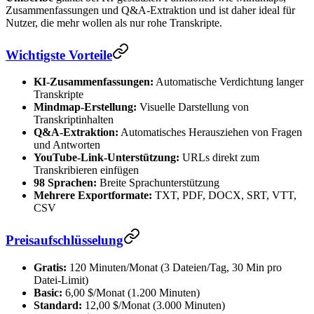
Zusammenfassungen und Q&A-Extraktion und ist daher ideal für
Nutzer, die mehr wollen als nur rohe Transkripte.
Wichtigste Vorteile
KI-Zusammenfassungen:
Automatische Verdichtung langer
Transkripte
Mindmap-Erstellung:
Visuelle Darstellung von
Transkriptinhalten
Q&A-Extraktion:
Automatisches Herausziehen von Fragen
und Antworten
YouTube-Link-Unterstützung:
URLs direkt zum
Transkribieren einfügen
98 Sprachen:
Breite Sprachunterstützung
Mehrere Exportformate:
TXT, PDF, DOCX, SRT, VTT,
CSV
Preisaufschlüsselung
Gratis:
120 Minuten/Monat (3 Dateien/Tag, 30 Min pro
Datei-Limit)
Basic:
6,00 $/Monat (1.200 Minuten)
Standard:
12,00 $/Monat (3.000 Minuten)