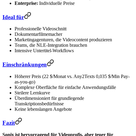
Enterprise:
Individuelle Preise
Ideal für
Professionelle Videoschnitt
Dokumentarfilmemacher
Marketingagenturen, die Videocontent produzieren
Teams, die NLE-Integration brauchen
Intensive Untertitel-Workflows
Einschränkungen
Höherer Preis (22 $/Monat vs. Any2Texts 0,035 $/Min Pay-
as-you-go)
Komplexe Oberfläche für einfache Anwendungsfälle
Steilere Lernkurve
Überdimensioniert für grundlegende
Transkriptionsbedürfnisse
Keine lebenslangen Angebote
Fazit
Sonix ist hervorragend für Videoprofis, aber teuer für