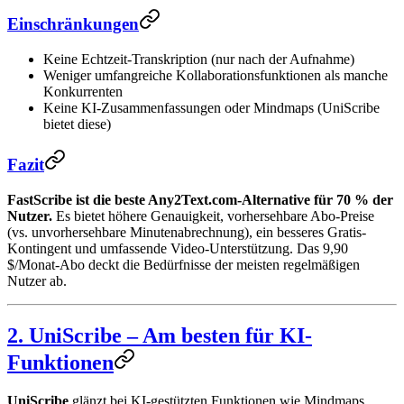
Einschränkungen
Keine Echtzeit-Transkription (nur nach der Aufnahme)
Weniger umfangreiche Kollaborationsfunktionen als manche
Konkurrenten
Keine KI-Zusammenfassungen oder Mindmaps (UniScribe
bietet diese)
Fazit
FastScribe ist die beste Any2Text.com-Alternative für 70 % der
Nutzer.
Es bietet höhere Genauigkeit, vorhersehbare Abo-Preise
(vs. unvorhersehbare Minutenabrechnung), ein besseres Gratis-
Kontingent und umfassende Video-Unterstützung. Das 9,90
$/Monat-Abo deckt die Bedürfnisse der meisten regelmäßigen
Nutzer ab.
2. UniScribe – Am besten für KI-
Funktionen
UniScribe
glänzt bei KI-gestützten Funktionen wie Mindmaps,