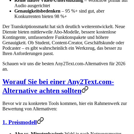
Keine native Video-Unterstützung
– Workflow primär auf
Audio ausgerichtet
Genauigkeitsbedenken
– 95 %+ sind gut, aber
Konkurrenten bieten 98 %+
Der Transkriptionsmarkt hat sich deutlich weiterentwickelt. Neue
Dienste bieten mittlerweile Abo-Modelle, bessere kostenlose
Kontingente, umfassendere Funktionspakete und höhere
Genauigkeit. Ob Student, Content-Creator, Geschäftskunde oder
Podcaster – es gibt wahrscheinlich ein Werkzeug, das besser zu
Ihren Anforderungen passt.
Schauen wir uns die besten Any2Text.com-Alternativen für 2026
an.
Worauf Sie bei einer Any2Text.com-
Alternative achten sollten
Bevor wir zu konkreten Tools kommen, hier ein Rahmenwerk zur
Bewertung von Alternativen:
1. Preismodell
Abo vs. Minutenbasiert:
Wahl je nach Nutzungsmuster