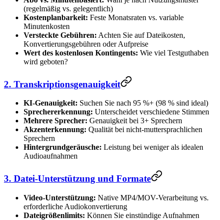
(regelmäßig vs. gelegentlich)
Kostenplanbarkeit:
Feste Monatsraten vs. variable
Minutenkosten
Versteckte Gebühren:
Achten Sie auf Dateikosten,
Konvertierungsgebühren oder Aufpreise
Wert des kostenlosen Kontingents:
Wie viel Testguthaben
wird geboten?
2. Transkriptionsgenauigkeit
KI-Genauigkeit:
Suchen Sie nach 95 %+ (98 % sind ideal)
Sprechererkennung:
Unterscheidet verschiedene Stimmen
Mehrere Sprecher:
Genauigkeit bei 3+ Sprechern
Akzenterkennung:
Qualität bei nicht-muttersprachlichen
Sprechern
Hintergrundgeräusche:
Leistung bei weniger als idealen
Audioaufnahmen
3. Datei-Unterstützung und Formate
Video-Unterstützung:
Native MP4/MOV-Verarbeitung vs.
erforderliche Audiokonvertierung
Dateigrößenlimits:
Können Sie einstündige Aufnahmen