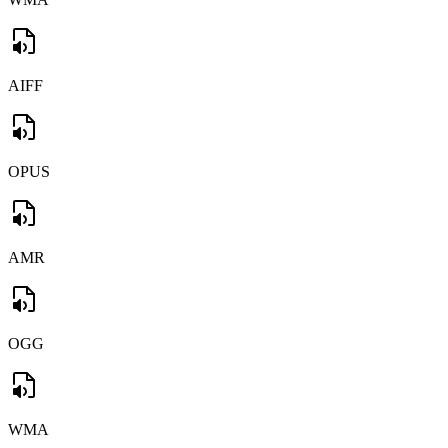
AIFF
OPUS
AMR
OGG
WMA