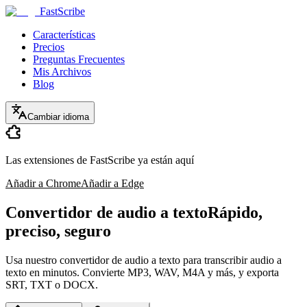
FastScribe
Características
Precios
Preguntas Frecuentes
Mis Archivos
Blog
Cambiar idioma
Las extensiones de FastScribe ya están aquí
Añadir a Chrome
Añadir a Edge
Convertidor de audio a texto
Rápido,
preciso, seguro
Usa nuestro convertidor de audio a texto para transcribir audio a
texto en minutos. Convierte MP3, WAV, M4A y más, y exporta
SRT, TXT o DOCX.