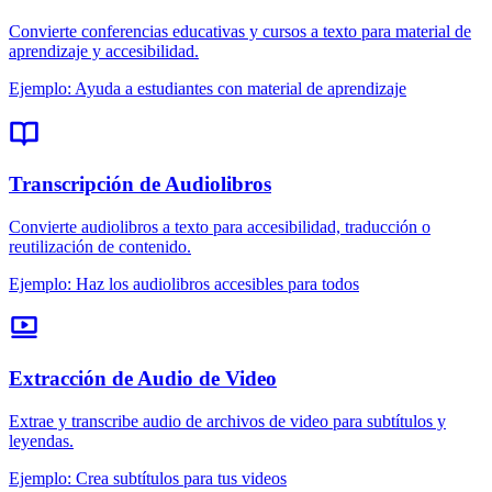
Convierte conferencias educativas y cursos a texto para material de
aprendizaje y accesibilidad.
Ejemplo
:
Ayuda a estudiantes con material de aprendizaje
Transcripción de Audiolibros
Convierte audiolibros a texto para accesibilidad, traducción o
reutilización de contenido.
Ejemplo
:
Haz los audiolibros accesibles para todos
Extracción de Audio de Video
Extrae y transcribe audio de archivos de video para subtítulos y
leyendas.
Ejemplo
:
Crea subtítulos para tus videos