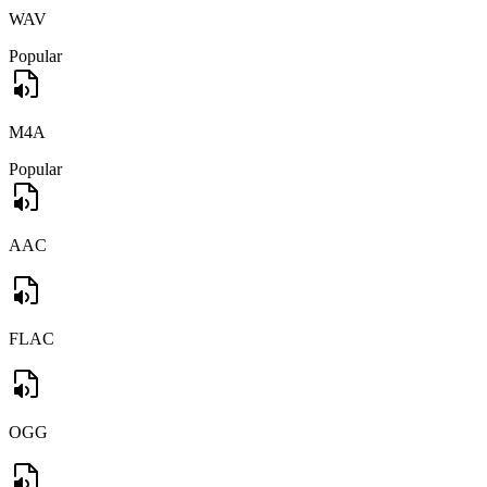
WAV
Popular
M4A
Popular
AAC
FLAC
OGG