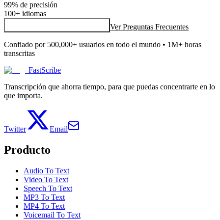
99% de precisión
100+ idiomas
Ver Preguntas Frecuentes
Comenzar Transcripción Gratis
Confiado por 500,000+ usuarios en todo el mundo • 1M+ horas
transcritas
FastScribe
Transcripción que ahorra tiempo, para que puedas concentrarte en lo
que importa.
Twitter
Email
Producto
Audio To Text
Video To Text
Speech To Text
MP3 To Text
MP4 To Text
Voicemail To Text