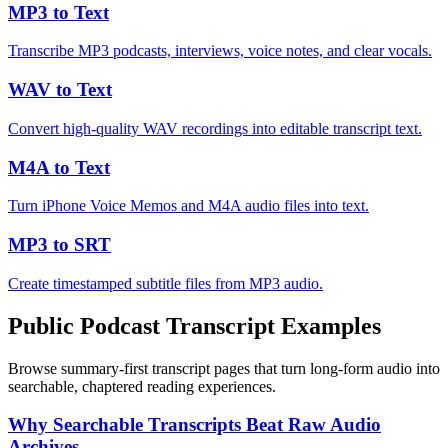
MP3 to Text
Transcribe MP3 podcasts, interviews, voice notes, and clear vocals.
WAV to Text
Convert high-quality WAV recordings into editable transcript text.
M4A to Text
Turn iPhone Voice Memos and M4A audio files into text.
MP3 to SRT
Create timestamped subtitle files from MP3 audio.
Public Podcast Transcript Examples
Browse summary-first transcript pages that turn long-form audio into
searchable, chaptered reading experiences.
Why Searchable Transcripts Beat Raw Audio
Archives