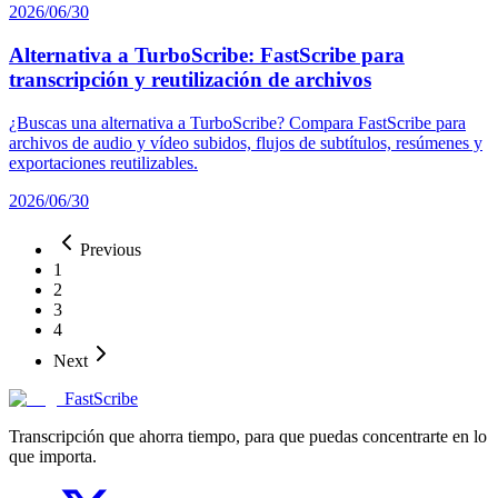
2026/06/30
Alternativa a TurboScribe: FastScribe para
transcripción y reutilización de archivos
¿Buscas una alternativa a TurboScribe? Compara FastScribe para
archivos de audio y vídeo subidos, flujos de subtítulos, resúmenes y
exportaciones reutilizables.
2026/06/30
Previous
1
2
3
4
Next
FastScribe
Transcripción que ahorra tiempo, para que puedas concentrarte en lo
que importa.