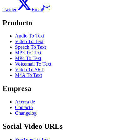
Twitter
Email
Producto
Audio To Text
Video To Text
Speech To Text
MP3 To Text
MP4 To Text
Voicemail To Text
Video To SRT
M4A To Text
Empresa
Acerca de
Contacto
Changelog
Social Video URLs
YouTube To Text