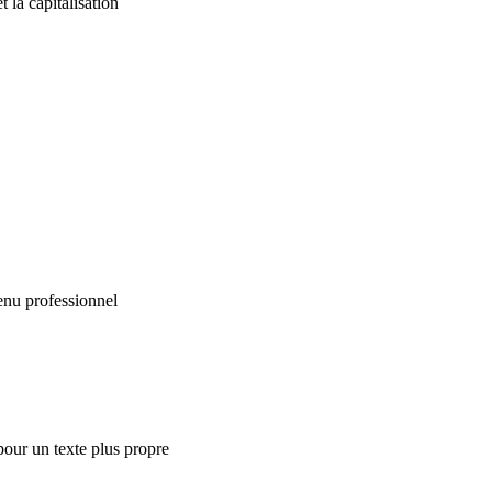
 la capitalisation
enu professionnel
our un texte plus propre