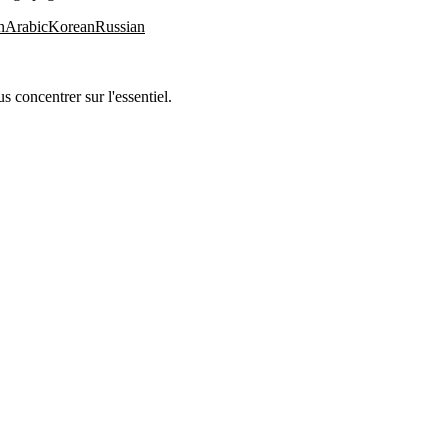
n
Arabic
Korean
Russian
 concentrer sur l'essentiel.