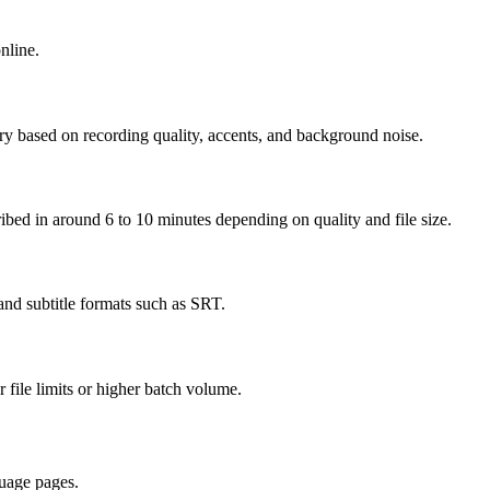
nline.
ry based on recording quality, accents, and background noise.
cribed in around 6 to 10 minutes depending on quality and file size.
nd subtitle formats such as SRT.
r file limits or higher batch volume.
uage pages.