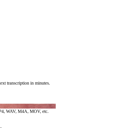
xt transcription in minutes.
4, WAV, M4A, MOV, etc.