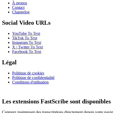
À propos
Contact
Changelog
Social Video URLs
YouTube To Text
TikTok To Text
Instagram To Text
X / Twitter To Text
Facebook To Text
Légal
Politique de cookies
Politique de confidentialité
Conditions d'utilisation
Les extensions FastScribe sont disponibles
Capturez maintenant des transcriptions directement depuis votre navig