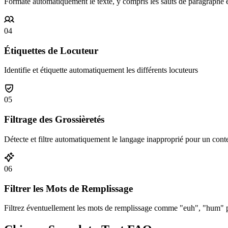
Formate automatiquement le texte, y compris les sauts de paragraphe et
04
Étiquettes de Locuteur
Identifie et étiquette automatiquement les différents locuteurs
05
Filtrage des Grossièretés
Détecte et filtre automatiquement le langage inapproprié pour un cont
06
Filtrer les Mots de Remplissage
Filtrez éventuellement les mots de remplissage comme "euh", "hum" p