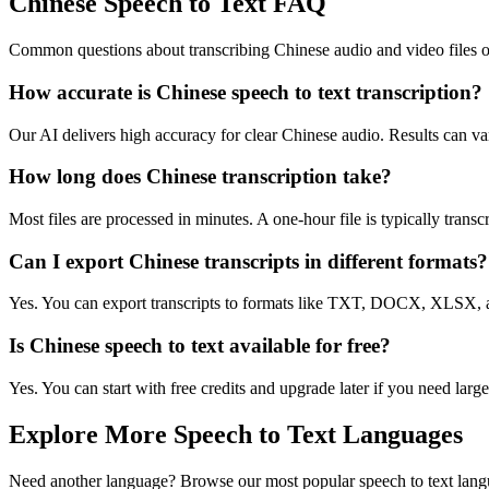
Chinese Speech to Text FAQ
Common questions about transcribing Chinese audio and video files o
How accurate is Chinese speech to text transcription?
Our AI delivers high accuracy for clear Chinese audio. Results can va
How long does Chinese transcription take?
Most files are processed in minutes. A one-hour file is typically trans
Can I export Chinese transcripts in different formats?
Yes. You can export transcripts to formats like TXT, DOCX, XLSX, a
Is Chinese speech to text available for free?
Yes. You can start with free credits and upgrade later if you need large
Explore More Speech to Text Languages
Need another language? Browse our most popular speech to text lang