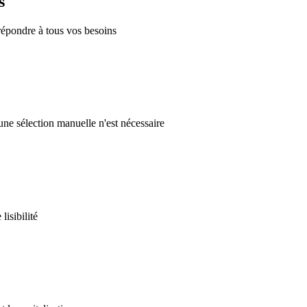
s
répondre à tous vos besoins
ne sélection manuelle n'est nécessaire
isibilité