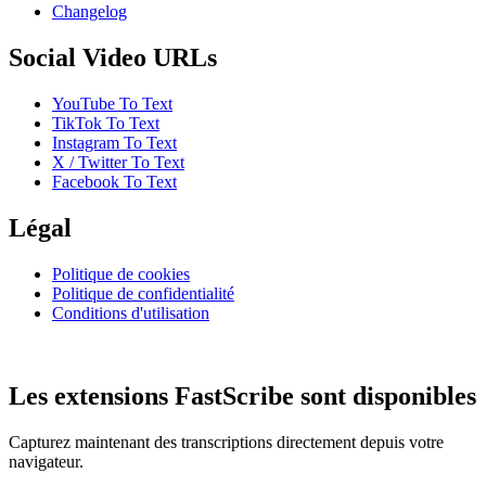
Changelog
Social Video URLs
YouTube To Text
TikTok To Text
Instagram To Text
X / Twitter To Text
Facebook To Text
Légal
Politique de cookies
Politique de confidentialité
Conditions d'utilisation
Les extensions FastScribe sont disponibles
Capturez maintenant des transcriptions directement depuis votre
navigateur.