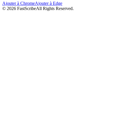
Ajouter à Chrome
Ajouter à Edge
©
2026
FastScribe
All Rights Reserved.