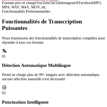
Formats pris en charge
YouTube
TikTok
Instagram
X
Facebook
MP3,
MP4, WAV, M4A, MOV, etc.
Fonctionnalités Professionnelles
Fonctionnalités de Transcription
Puissantes
Nous fournissons des fonctionnalités de transcription complètes pour
répondre à tous vos besoins
01
Détection Automatique Multilingue
Prend en charge plus de 99+ langues avec détection automatique,
aucune sélection manuelle n'est nécessaire
02
Ponctuation Intelligente