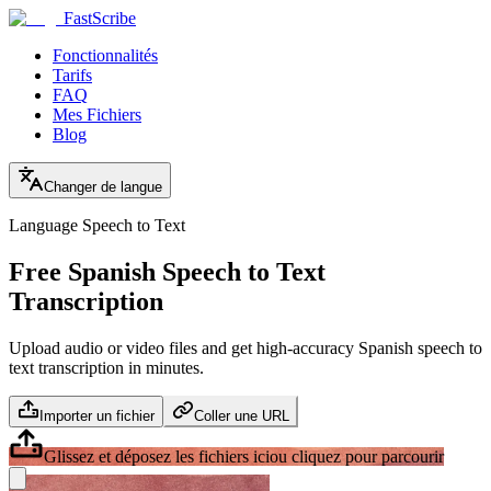
FastScribe
Fonctionnalités
Tarifs
FAQ
Mes Fichiers
Blog
Changer de langue
Language Speech to Text
Free Spanish Speech to Text
Transcription
Upload audio or video files and get high-accuracy Spanish speech to
text transcription in minutes.
Importer un fichier
Coller une URL
Glissez et déposez les fichiers ici
ou cliquez pour parcourir