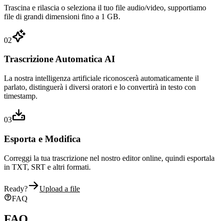
Trascina e rilascia o seleziona il tuo file audio/video, supportiamo
file di grandi dimensioni fino a 1 GB.
02
Trascrizione Automatica AI
La nostra intelligenza artificiale riconoscerà automaticamente il
parlato, distinguerà i diversi oratori e lo convertirà in testo con
timestamp.
03
Esporta e Modifica
Correggi la tua trascrizione nel nostro editor online, quindi esportala
in TXT, SRT e altri formati.
Ready?
Upload a file
FAQ
FAQ