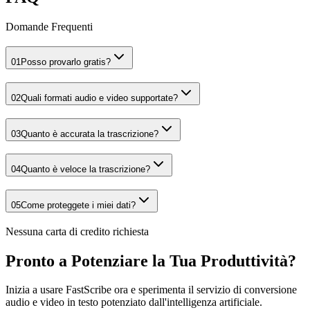
Domande Frequenti
01
Posso provarlo gratis?
02
Quali formati audio e video supportate?
03
Quanto è accurata la trascrizione?
04
Quanto è veloce la trascrizione?
05
Come proteggete i miei dati?
Nessuna carta di credito richiesta
Pronto a Potenziare la Tua Produttività?
Inizia a usare FastScribe ora e sperimenta il servizio di conversione
audio e video in testo potenziato dall'intelligenza artificiale.