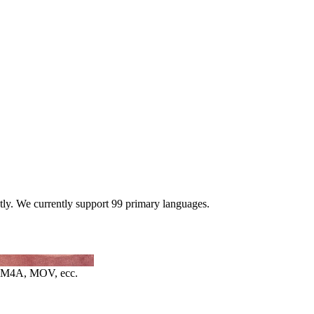
ntly. We currently support 99 primary languages.
M4A, MOV, ecc.