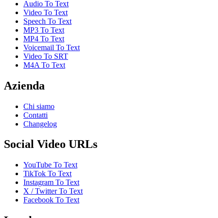
Audio To Text
Video To Text
Speech To Text
MP3 To Text
MP4 To Text
Voicemail To Text
Video To SRT
M4A To Text
Azienda
Chi siamo
Contatti
Changelog
Social Video URLs
YouTube To Text
TikTok To Text
Instagram To Text
X / Twitter To Text
Facebook To Text