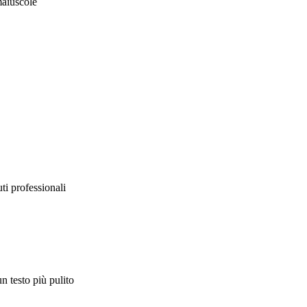
maiuscole
ti professionali
 testo più pulito