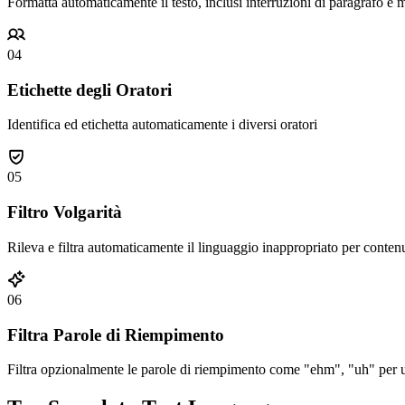
Formatta automaticamente il testo, inclusi interruzioni di paragrafo e 
04
Etichette degli Oratori
Identifica ed etichetta automaticamente i diversi oratori
05
Filtro Volgarità
Rileva e filtra automaticamente il linguaggio inappropriato per contenu
06
Filtra Parole di Riempimento
Filtra opzionalmente le parole di riempimento come "ehm", "uh" per un