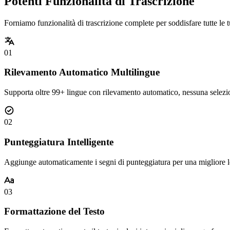
Potenti Funzionalità di Trascrizione
Forniamo funzionalità di trascrizione complete per soddisfare tutte le 
01
Rilevamento Automatico Multilingue
Supporta oltre 99+ lingue con rilevamento automatico, nessuna selez
02
Punteggiatura Intelligente
Aggiunge automaticamente i segni di punteggiatura per una migliore le
03
Formattazione del Testo