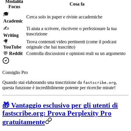
Modalità
Cosa fa
Focus
🎓
Cerca solo in paper e riviste accademiche
Academic
✍️
Ti aiuta a scrivere, riscrivere o perfezionare la tua
trascrizione
Writing
🎥
Trova contenuti video pertinenti (come il podcast
YouTube
originale che hai trascritto)
💬
Reddit
Controlla discussioni e opinioni reali su un argomento
Consiglio Pro
Quando stai elaborando una trascrizione da
,
fastscribe.org
questa funzione è incredibilmente potente per ricerche mirate!
🎁 Vantaggio esclusivo per gli utenti di
fastscribe.org: Prova Perplexity Pro
gratuitamente