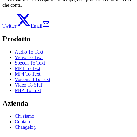
che conta.
Twitter
Email
Prodotto
Audio To Text
Video To Text
Speech To Text
MP3 To Text
MP4 To Text
Voicemail To Text
Video To SRT
M4A To Text
Azienda
Chi siamo
Contatti
Changelog