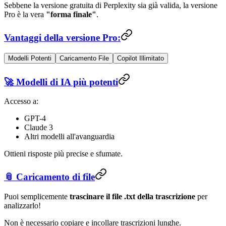
Sebbene la versione gratuita di Perplexity sia già valida, la versione
Pro è la vera
"forma finale"
.
Vantaggi della versione Pro:
Modelli Potenti
Caricamento File
Copilot Illimitato
🚀 Modelli di IA più potenti
Accesso a:
GPT-4
Claude 3
Altri modelli all'avanguardia
Ottieni risposte più precise e sfumate.
📎 Caricamento di file
Puoi semplicemente
trascinare il file .txt della trascrizione
per
analizzarlo!
Non è necessario copiare e incollare trascrizioni lunghe.