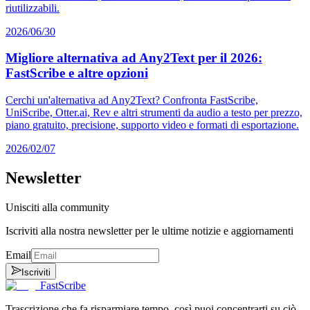
riutilizzabili.
2026/06/30
Migliore alternativa ad Any2Text per il 2026:
FastScribe e altre opzioni
Cerchi un'alternativa ad Any2Text? Confronta FastScribe,
UniScribe, Otter.ai, Rev e altri strumenti da audio a testo per prezzo,
piano gratuito, precisione, supporto video e formati di esportazione.
2026/02/07
Newsletter
Unisciti alla community
Iscriviti alla nostra newsletter per le ultime notizie e aggiornamenti
Email
Iscriviti
FastScribe
Trascrizione che fa risparmiare tempo, così puoi concentrarti su ciò