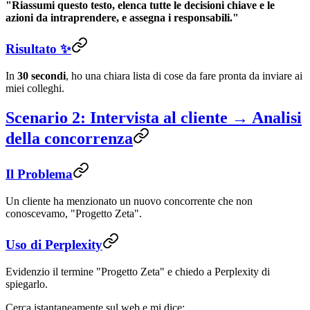
"Riassumi questo testo, elenca tutte le decisioni chiave e le
azioni da intraprendere, e assegna i responsabili."
Risultato ✨
In
30 secondi
, ho una chiara lista di cose da fare pronta da inviare ai
miei colleghi.
Scenario 2: Intervista al cliente → Analisi
della concorrenza
Il Problema
Un cliente ha menzionato un nuovo concorrente che non
conoscevamo, "Progetto Zeta".
Uso di Perplexity
Evidenzio il termine "Progetto Zeta" e chiedo a Perplexity di
spiegarlo.
Cerca istantaneamente sul web e mi dice: