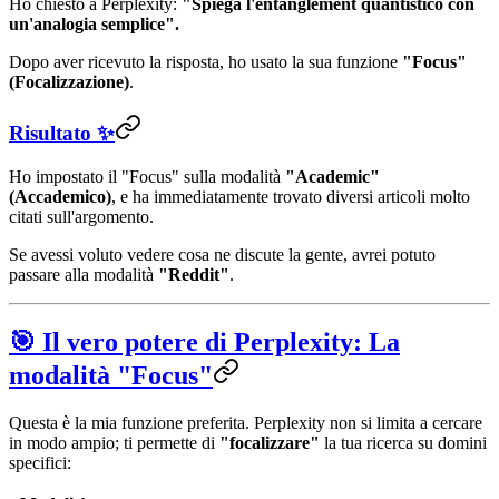
Ho chiesto a Perplexity:
"Spiega l'entanglement quantistico con
un'analogia semplice".
Dopo aver ricevuto la risposta, ho usato la sua funzione
"Focus"
(Focalizzazione)
.
Risultato ✨
Ho impostato il "Focus" sulla modalità
"Academic"
(Accademico)
, e ha immediatamente trovato diversi articoli molto
citati sull'argomento.
Se avessi voluto vedere cosa ne discute la gente, avrei potuto
passare alla modalità
"Reddit"
.
🎯 Il vero potere di Perplexity: La
modalità "Focus"
Questa è la mia funzione preferita. Perplexity non si limita a cercare
in modo ampio; ti permette di
"focalizzare"
la tua ricerca su domini
specifici: