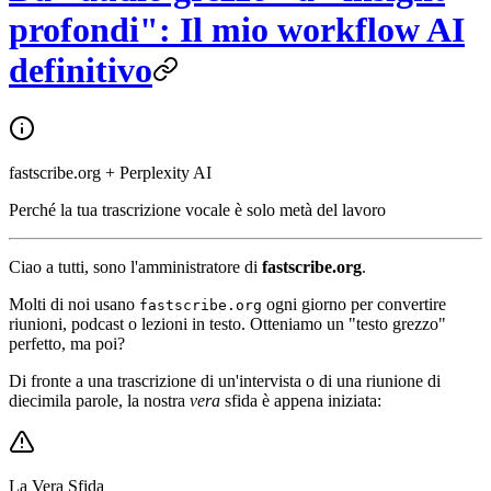
profondi": Il mio workflow AI
definitivo
fastscribe.org + Perplexity AI
Perché la tua trascrizione vocale è solo metà del lavoro
Ciao a tutti, sono l'amministratore di
fastscribe.org
.
Molti di noi usano
ogni giorno per convertire
fastscribe.org
riunioni, podcast o lezioni in testo. Otteniamo un "testo grezzo"
perfetto, ma poi?
Di fronte a una trascrizione di un'intervista o di una riunione di
diecimila parole, la nostra
vera
sfida è appena iniziata:
La Vera Sfida