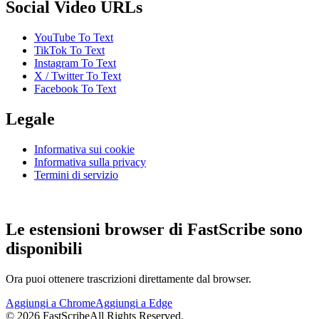
Social Video URLs
YouTube To Text
TikTok To Text
Instagram To Text
X / Twitter To Text
Facebook To Text
Legale
Informativa sui cookie
Informativa sulla privacy
Termini di servizio
Le estensioni browser di FastScribe sono
disponibili
Ora puoi ottenere trascrizioni direttamente dal browser.
Aggiungi a Chrome
Aggiungi a Edge
©
2026
FastScribe
All Rights Reserved.