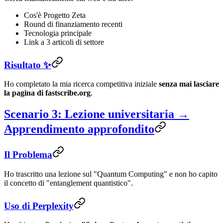
Cos'è Progetto Zeta
Round di finanziamento recenti
Tecnologia principale
Link a 3 articoli di settore
Risultato ✨
Ho completato la mia ricerca competitiva iniziale
senza mai lasciare
la pagina di fastscribe.org
.
Scenario 3: Lezione universitaria →
Apprendimento approfondito
Il Problema
Ho trascritto una lezione sul "Quantum Computing" e non ho capito
il concetto di "entanglement quantistico".
Uso di Perplexity